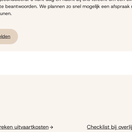
 te beantwoorden. We plannen zo snel mogelijk een afspraak
eunen.
elden
reken uitvaartkosten
Checklist bij overl