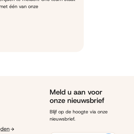
 met één van onze
Meld u aan voor
onze nieuwsbrief
Blijf op de hoogte via onze
nieuwsbrief.
ijden