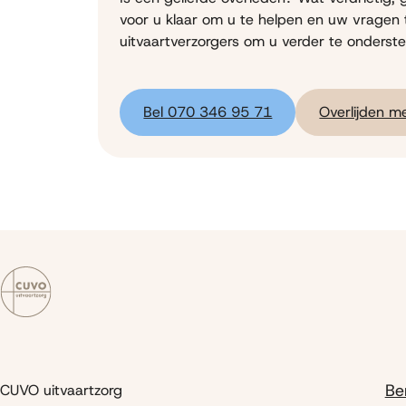
voor u klaar om u te helpen en uw vragen
uitvaartverzorgers om u verder te onderst
Bel 070 346 95 71
Overlijden m
Be
CUVO uitvaartzorg