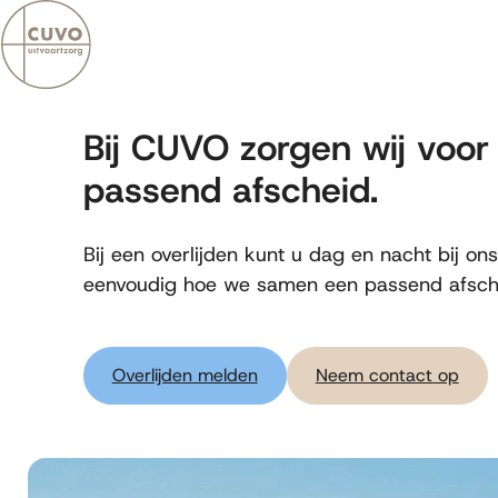
Bereken kosten
Bij CUVO zorgen wij voor
passend afscheid.
Bij een overlijden kunt u dag en nacht bij on
eenvoudig hoe we samen een passend afsche
Overlijden melden
Neem contact op