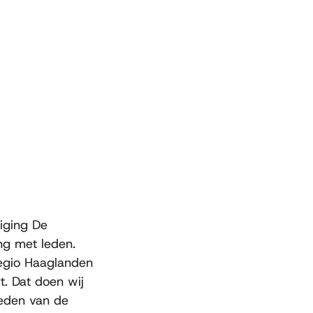
iging De
ing met leden.
regio Haaglanden
t. Dat doen wij
Leden van de