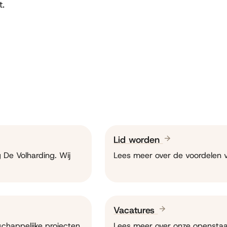
t.
Lid worden
 De Volharding. Wij
Lees meer over de voordelen 
Vacatures
chappelijke projecten
Lees meer over onze openstaa