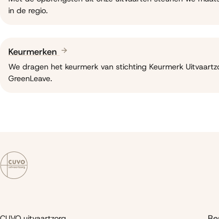
in de regio.
Keurmerken
We dragen het keurmerk van stichting Keurmerk Uitvaartzor
GreenLeave.
Be
CUVO uitvaartzorg