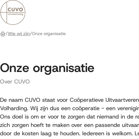
Bereken kosten
Wie wij zijn
Onze organisatie
Home
Onze organisatie
Over CUVO
De naam CUVO staat voor Coöperatieve Uitvaartveren
Volharding. Wij zijn dus een coöperatie - een verenig
Ons doel is om er voor te zorgen dat niemand in de 
zich zorgen hoeft te maken over een passende uitvaar
door de kosten laag te houden. Iedereen is welkom. 