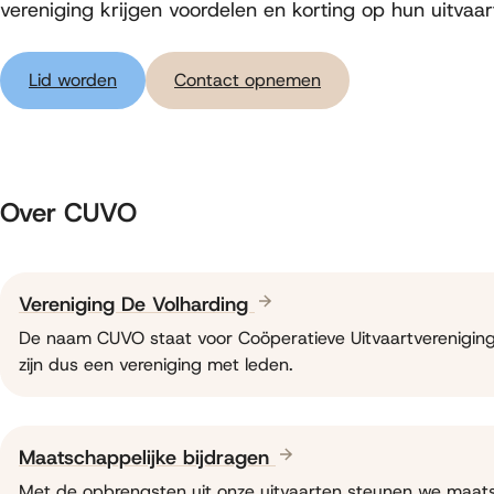
vereniging krijgen voordelen en korting op hun uitvaar
Lid worden
Contact opnemen
Over CUVO
Vereniging De Volharding
De naam CUVO staat voor Coöperatieve Uitvaartvereniging
zijn dus een vereniging met leden.
Maatschappelijke bijdragen
Met de opbrengsten uit onze uitvaarten steunen we maats