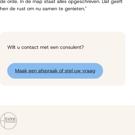
de orde. In de map staat alles opgeschreven. Dat geeft
hen de rust om nu samen te genieten."
Wilt u contact met een consulent?
Maak een afspraak of stel uw vraag