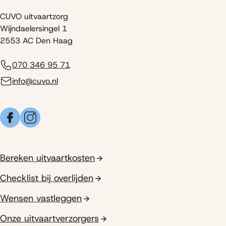
CUVO uitvaartzorg
Wijndaelersingel 1
2553 AC Den Haag
070 346 95 71
info@cuvo.nl
Facebook
Instagram
Bereken uitvaartkosten
Checklist bij overlijden
Wensen vastleggen
Onze uitvaartverzorgers