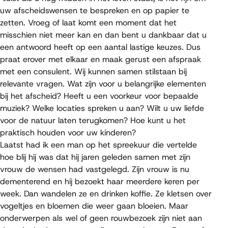
uw afscheidswensen te bespreken en op papier te
zetten. Vroeg of laat komt een moment dat het
misschien niet meer kan en dan bent u dankbaar dat u
een antwoord heeft op een aantal lastige keuzes. Dus
praat erover met elkaar en maak gerust een afspraak
met een consulent. Wij kunnen samen stilstaan bij
relevante vragen. Wat zijn voor u belangrijke elementen
bij het afscheid? Heeft u een voorkeur voor bepaalde
muziek? Welke locaties spreken u aan? Wilt u uw liefde
voor de natuur laten terugkomen? Hoe kunt u het
praktisch houden voor uw kinderen?
Laatst had ik een man op het spreekuur die vertelde
hoe blij hij was dat hij jaren geleden samen met zijn
vrouw de wensen had vastgelegd. Zijn vrouw is nu
dementerend en hij bezoekt haar meerdere keren per
week. Dan wandelen ze en drinken koffie. Ze kletsen over
vogeltjes en bloemen die weer gaan bloeien. Maar
onderwerpen als wel of geen rouwbezoek zijn niet aan