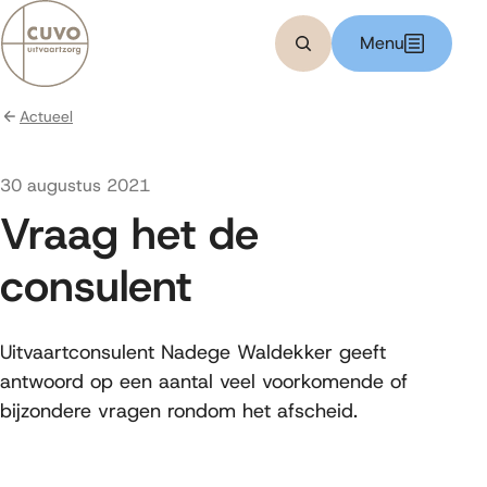
Bereken kosten
Menu
Zoeken
Actueel
Gepubliceerd op
30 augustus 2021
Vraag het de
consulent
Uitvaartconsulent Nadege Waldekker geeft
antwoord op een aantal veel voorkomende of
bijzondere vragen rondom het afscheid.