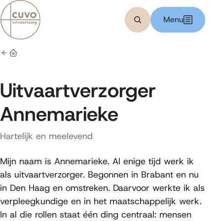
Bereken kosten
Menu
Zoeken
Home
Uitvaartverzorger
Annemarieke
Hartelijk en meelevend
Mijn naam is Annemarieke. Al enige tijd werk ik
als uitvaartverzorger. Begonnen in Brabant en nu
in Den Haag en omstreken. Daarvoor werkte ik als
verpleegkundige en in het maatschappelijk werk.
In al die rollen staat één ding centraal: mensen