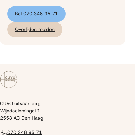
Bel 070 346 95 71
Overlijden melden
CUVO uitvaartzorg
Wijndaelersingel 1
2553 AC Den Haag
070 346 95 71