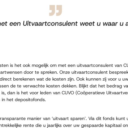
t een Uitvaartconsulent weet u waar u a
ten is het ook mogelijk om met een uitvaartconsulent van CU
artwensen door te spreken. Onze uitvaartconsulent bespre
direct berekenen wat de kosten zijn. Ook kunnen zij voor u uw
issen de te verwachte kosten dekken. Blijkt dat het bedrag v
 is, dan is het voor leden van CUVO (Coöperatieve Uitvaartve
n in het depositofonds.
transparante manier van ‘uitvaart sparen’. Via dit fonds kunt
trekkelijke rente die u jaarlijks over uw gespaarde kapitaal o