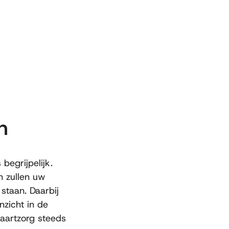
n
 begrijpelijk.
n zullen uw
staan. Daarbij
nzicht in de
tvaartzorg steeds