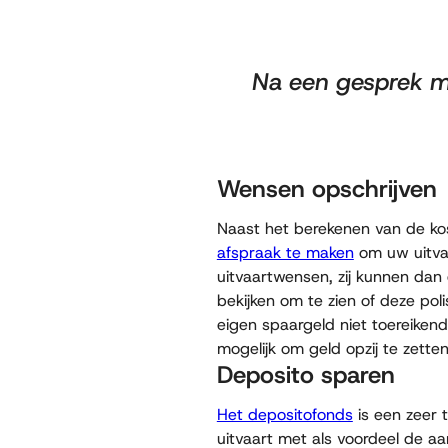
Na een gesprek me
Wensen opschrijven
Naast het berekenen van de kos
afspraak te maken
om uw uitva
uitvaartwensen, zij kunnen dan 
bekijken om te zien of deze pol
eigen spaargeld niet toereikend
mogelijk om geld opzij te zette
Deposito sparen
Het depositofonds
is een zeer 
uitvaart met als voordeel de aan