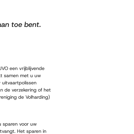
an toe bent.
VO een vrijblijvende
ekt samen met u uw
 uitvaartpolissen
an de verzekering of het
reniging de Volharding)
 u sparen voor uw
ntvangt. Het sparen in