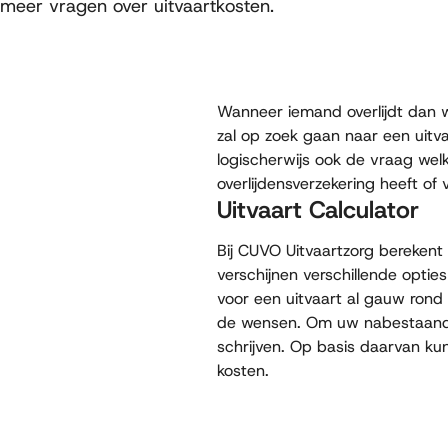
meer vragen over uitvaartkosten.
Wanneer iemand overlijdt dan w
zal op zoek gaan naar een uitv
logischerwijs ook de vraag welk
overlijdensverzekering heeft o
Uitvaart Calculator
Bij CUVO Uitvaartzorg bereken
verschijnen verschillende optie
voor een uitvaart al gauw rond 
de wensen. Om uw nabestaande
schrijven. Op basis daarvan ku
kosten.