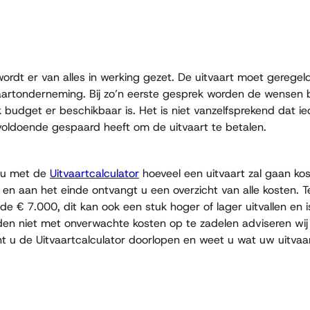
ordt er van alles in werking gezet. De uitvaart moet geregel
aartonderneming. Bij zo’n eerste gesprek worden de wensen 
 budget er beschikbaar is. Het is niet vanzelfsprekend dat i
f voldoende gespaard heeft om de uitvaart te betalen.
t u met de
Uitvaartcalculator
hoeveel een uitvaart zal gaan kost
s en aan het einde ontvangt u een overzicht van alle kosten. 
de € 7.000, dit kan ook een stuk hoger of lager uitvallen en i
n niet met onverwachte kosten op te zadelen adviseren wi
nt u de Uitvaartcalculator doorlopen en weet u wat uw uitva