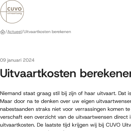
Bereken kosten
Actueel
Uitvaartkosten berekenen
Home
Gepubliceerd op
09 januari 2024
Uitvaartkosten berekene
Niemand staat graag stil bij zijn of haar uitvaart. Dat is
Maar door na te denken over uw eigen uitvaartwense
nabestaanden straks niet voor verrassingen komen te 
verschaft een overzicht van de uitvaartwensen direct i
uitvaartkosten. De laatste tijd krijgen wij bij CUVO Ui