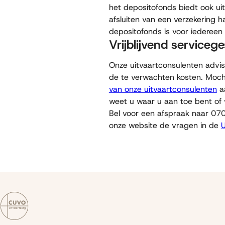
het depositofonds biedt ook uit
afsluiten van een verzekering 
depositofonds is voor iedereen
Vrijblijvend serviceg
Onze uitvaartconsulenten advise
de te verwachten kosten. Moch
van onze uitvaartconsulenten
aa
weet u waar u aan toe bent of
Bel voor een afspraak naar 07
onze website de vragen in de
U