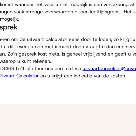
komst wanneer het voor u niet mogelijk is een verzekering af 
hangen vaak strenge voorwaarden of een leeftijdsgrens. Het s
 mogelijk.
esprek
ren om de uitvaart calculator eens door te lopen; zo krijgt 
t u dit liever samen met iemand doen vraagt u dan een ser
n. Zo’n gesprek kost niets, is geheel vrijblijvend en geeft u v
 waarop u kunt rekenen.
0 3469 571 of stuur ons een mail via
uitvaartconsulent@cuvo
itvaart Calculator
en u krijgt een indicatie van de kosten.