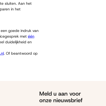
te sluiten. Aan het
paren in het
u een goede indruk van
vicegesprek met
één
eel duidelijkheid en
.nl
. Of beantwoord op
Meld u aan voor
onze nieuwsbrief