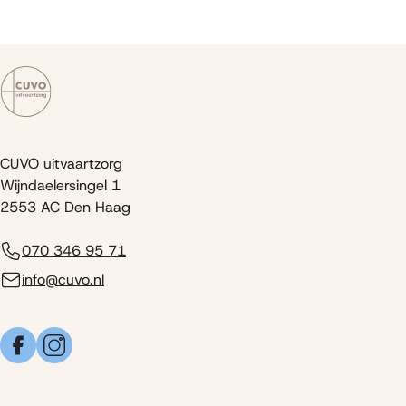
CUVO uitvaartzorg
Wijndaelersingel 1
2553 AC Den Haag
070 346 95 71
info@cuvo.nl
Facebook
Instagram